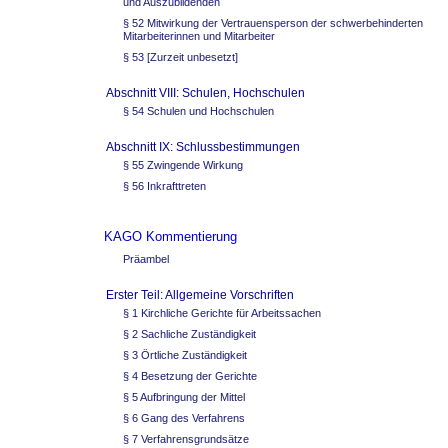
und Auszubildenden
§ 52 Mitwirkung der Vertrauensperson der schwerbehinderten
Mitarbeiterinnen und Mitarbeiter
§ 53 [Zurzeit unbesetzt]
Abschnitt VIII: Schulen, Hochschulen
§ 54 Schulen und Hochschulen
Abschnitt IX: Schlussbestimmungen
§ 55 Zwingende Wirkung
§ 56 Inkrafttreten
KAGO Kommentierung
Präambel
Erster Teil: Allgemeine Vorschriften
§ 1 Kirchliche Gerichte für Arbeitssachen
§ 2 Sachliche Zuständigkeit
§ 3 Örtliche Zuständigkeit
§ 4 Besetzung der Gerichte
§ 5 Aufbringung der Mittel
§ 6 Gang des Verfahrens
§ 7 Verfahrensgrundsätze