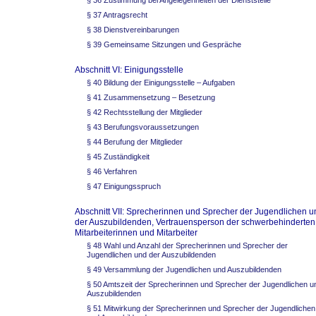
§ 36 Zustimmung bei Angelegenheiten der Dienststelle
§ 37 Antragsrecht
§ 38 Dienstvereinbarungen
§ 39 Gemeinsame Sitzungen und Gespräche
Abschnitt VI: Einigungsstelle
§ 40 Bildung der Einigungsstelle – Aufgaben
§ 41 Zusammensetzung – Besetzung
§ 42 Rechtsstellung der Mitglieder
§ 43 Berufungsvoraussetzungen
§ 44 Berufung der Mitglieder
§ 45 Zuständigkeit
§ 46 Verfahren
§ 47 Einigungsspruch
Abschnitt VII: Sprecherinnen und Sprecher der Jugendlichen u
der Auszubildenden, Vertrauensperson der schwerbehinderten
Mitarbeiterinnen und Mitarbeiter
§ 48 Wahl und Anzahl der Sprecherinnen und Sprecher der
Jugendlichen und der Auszubildenden
§ 49 Versammlung der Jugendlichen und Auszubildenden
§ 50 Amtszeit der Sprecherinnen und Sprecher der Jugendlichen u
Auszubildenden
§ 51 Mitwirkung der Sprecherinnen und Sprecher der Jugendlichen