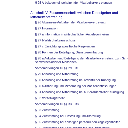
§ 25 Arbeitsgemeinschaften der Mitarbeitervertretungen
Abschnitt V: Zusammenarbeit zwischen Dienstgeber und
Mitarbeitervertretung
§ 26 Allgemeine Aufgaben der Mitarbeitervertretung
§ 27 Information
§ 27 a Information in wirtschaftlichen Angelegenheiten
§ 27 b Wirtschaftsausschuss
§ 27 c Einrichtungsspezifische Regelungen
§ 28 Formen der Beteiligung, Dienstvereinbarung
§ 28 a Aufgaben und Beteiligung der Mitarbeitervertretung zum Sch
schwerbehinderter Menschen
Vorbemerkungen zu §§ 29 – 31
§ 29 Anhörung und Mitberatung
§ 30 Anhörung und Mitberatung bei ordentlicher Kündigung
§ 30 a Anhörung und Mitberatung bei Massenentlassungen
§ 31 Anhörung und Mitberatung bei außerordentlicher Kündigung
§ 32 Vorschlagsrecht
Vorbemerkungen zu §§ 33 – 38
§ 33 Zustimmung
§ 34 Zustimmung bei Einstellung und Anstellung
§ 35 Zustimmung bei sonstigen persönlichen Angelegenheiten