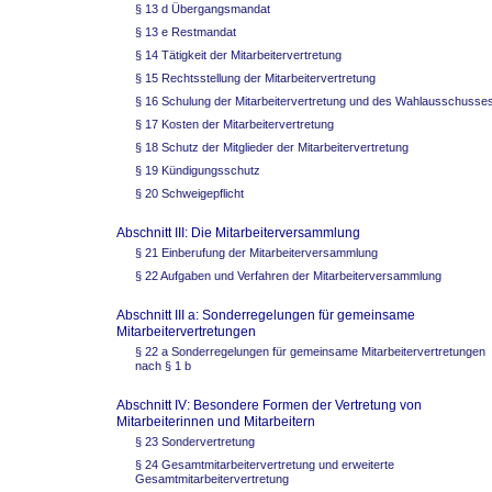
§ 13 d Übergangsmandat
§ 13 e Restmandat
§ 14 Tätigkeit der Mitarbeitervertretung
§ 15 Rechtsstellung der Mitarbeitervertretung
§ 16 Schulung der Mitarbeitervertretung und des Wahlausschusse
§ 17 Kosten der Mitarbeitervertretung
§ 18 Schutz der Mitglieder der Mitarbeitervertretung
§ 19 Kündigungsschutz
§ 20 Schweigepflicht
Abschnitt III: Die Mitarbeiterversammlung
§ 21 Einberufung der Mitarbeiterversammlung
§ 22 Aufgaben und Verfahren der Mitarbeiterversammlung
Abschnitt III a: Sonderregelungen für gemeinsame
Mitarbeitervertretungen
§ 22 a Sonderregelungen für gemeinsame Mitarbeitervertretungen
nach § 1 b
Abschnitt IV: Besondere Formen der Vertretung von
Mitarbeiterinnen und Mitarbeitern
§ 23 Sondervertretung
§ 24 Gesamtmitarbeitervertretung und erweiterte
Gesamtmitarbeitervertretung