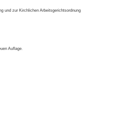
g und zur Kirchlichen Arbeitsgerichtsordnung
euen Auflage.