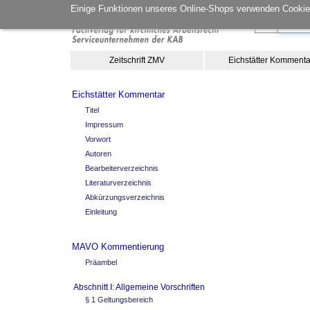
Einige Funktionen unseres Online-Shops verwenden Cookies
Zeitschrift ZMV
Eichstätter Kommenta
Eichstätter Kommentar
Titel
Impressum
Vorwort
Autoren
Bearbeiterverzeichnis
Literaturverzeichnis
Abkürzungsverzeichnis
Einleitung
MAVO Kommentierung
Präambel
Abschnitt I: Allgemeine Vorschriften
§ 1 Geltungsbereich