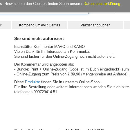
. Hinweise zu den Cookies finden Sie in unserer
Datenschutzerklärung
.
r
Kompendium AVR Caritas
Praxishandbücher
Sie sind nicht autorisiert
Eichstätter Kommentar MAVO und KAGO
Vielen Dank für Ihr Interesse am Kommentar.
Sie sind bisher für den Online-Zugang noch nicht autorisiert.
Der Kommentar wird angeboten als:
- Bundle: Print + Online-Zugang (Code ist im Buch eingedruckt) zum 
- Online-Zugang zum Preis von € 89,90 (Mengenpreise auf Anfrage), 
Diese
Produkte
finden Sie in unserem Online-Shop.
Für Ihre Bestellung oder weitere Informationen wenden Sie sich bit
telefonisch 099729414-51.