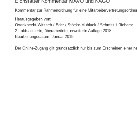
Eichstätter Kommentar MAVO und KAGO
Kommentar zur Rahmenordnung für eine Mitarbeitervertretungsordnun
Herausgegeben von:
Oxenknecht-Witzsch / Eder / Stöcke-Muhlack / Schmitz / Richartz
2., aktualisierte, überarbeitete, erweiterte Auflage 2018
Bearbeitungsdatum: Januar 2018
Der Online-Zugang gilt grundsätzlich nur bis zum Erscheinen einer n