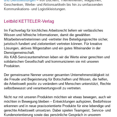
und Dienstleistungen
– von Büchern, Themenheften, Magazinen,
Geschenken, Werbe- und Aktionsartikeln bis hin zu umfassenden
Kommunikations- und Logistikleistungen.
Leitbild KETTELER-Verlag
Im Fachverlag für kirchliches Arbeitsrecht liefern wir verlässliches
Wissen und hilfreiche Informationen, damit die gewählten
Mitarbeitervertreterinnen und -vertreter ihre Beteiligungsrechte sicher,
juristisch fundiert und zielorientiert vertreten können. Für kreative
Lösungen, aktives Mitgestalten und ein gutes Miteinander in der
Dienstgemeinschaft.
Als KAB-Serviceunternehmen leben wir die Werte einer gerechten und
solidarischen Gesellschaft und kommunizieren sie mit unseren
Produkten.
Der gemeinsame Nenner unserer gesamten Unternehmenstätigkeit ist
die Freude und Begeisterung für Botschaften und Wissen, die helfen,
die Arbeitswelt positiv zu verändern und Menschen unterstützt, Rechte
selbstbewusst und verantwortungsvoll zu vertreten.
Nicht nur mit unseren Produkten möchten wir etwas bewegen, auch wir
möchten in Bewegung bleiben – Entwicklungen aufspüren, Bedürfnisse
erkennen und in neue praxisorientierte Produkte für eine lebendige und
gerechte Arbeitswelt umsetzen. Dabei spielen Teamgeist, Service- und
Kundenorientierung sowie das persönliche Gespräch in unserem