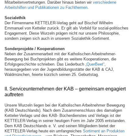
Mitarbeitervertretungen. Darüber hinaus bieten wir
verschiedene
Arbeitshilfen und Publikationen zu Fachthemen
.
Sozialethik
Der Firmenname KETTELER-Verlag geht auf Bischof Wilhelm
Emmanuel von Ketteler zurück. Er gilt als Vorbild für sozial-politisches
Engagement. Diese Wurzeln prägen nicht nur unsere Philosophie,
sondern zeigen sich auch in unserem Sozialethik-Sortiment.
Sonderprojekte / Kooperationen
Neben der Zusammenarbeit mit der Katholischen Arbeitnehmer-
Bewegung bei Buchprojekten gibt es weitere Kooperationen, die
Erfolgsgeschichte schrieben. Das Liederbuch
„QuerBeet“
,
herausgegeben von der Jugendbildungsstätte der KAB & CAJ,
Waldmünchen, feierte kürzlich seinen 25. Geburtstag.
II. Serviceunternehmen der KAB – gemeinsam engagiert
auftreten
Unsere Wurzeln liegen bei der Katholischen Arbeitnehmer Bewegung
(KAB Deutschlands). Nach dem Zusammenschluss des damaligen
Ketteler-Verlags und des KAB- Bücherdienstes und Verlags ist der
KETTELER-Verlag in seiner heutigen Form im Jahr 2005 entstanden.
Dem KAB Deutschlands e. V. und seinen Mitgliedern bietet der
KETTELER-Verlag heute ein umfangreiches
Sortiment an Produkten