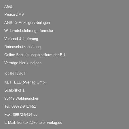
AGB
Preise ZMV
AGB für Anzeigen/Beilagen
Widerrufsbelehrung, -formular
Versand & Lieferung
Datenschutzerklärung
Online-Schlichtungsplattform der EU
Verträge hier kündigen
KONTAKT
KETTELER-Verlag GmbH
Schloßhof 1
93449 Waldmünchen
Tel: 09972-9414-51
Fax: 09972-9414-55
E-Mail:
kontakt@ketteler-verlag.de