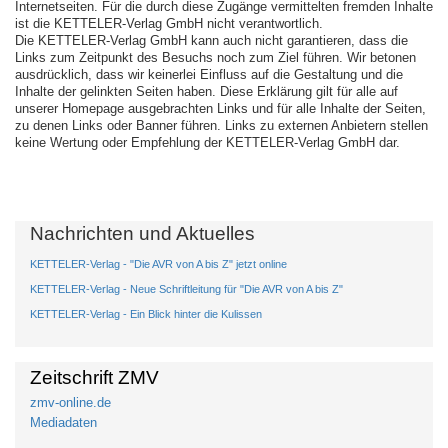
Internetseiten. Für die durch diese Zugänge vermittelten fremden Inhalte
ist die KETTELER-Verlag GmbH nicht verantwortlich.
Die KETTELER-Verlag GmbH kann auch nicht garantieren, dass die
Links zum Zeitpunkt des Besuchs noch zum Ziel führen. Wir betonen
ausdrücklich, dass wir keinerlei Einfluss auf die Gestaltung und die
Inhalte der gelinkten Seiten haben. Diese Erklärung gilt für alle auf
unserer Homepage ausgebrachten Links und für alle Inhalte der Seiten,
zu denen Links oder Banner führen. Links zu externen Anbietern stellen
keine Wertung oder Empfehlung der KETTELER-Verlag GmbH dar.
Nachrichten und Aktuelles
KETTELER-Verlag - "Die AVR von A bis Z" jetzt online
KETTELER-Verlag - Neue Schriftleitung für "Die AVR von A bis Z"
KETTELER-Verlag - Ein Blick hinter die Kulissen
Zeitschrift ZMV
zmv-online.de
Mediadaten