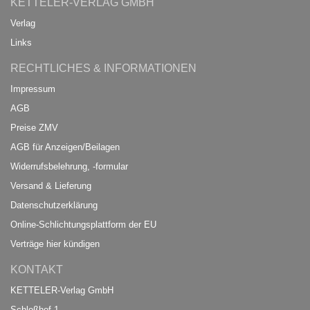
KETTELER-VERLAG GMBH
Verlag
Links
RECHTLICHES & INFORMATIONEN
Impressum
AGB
Preise ZMV
AGB für Anzeigen/Beilagen
Widerrufsbelehrung, -formular
Versand & Lieferung
Datenschutzerklärung
Online-Schlichtungsplattform der EU
Verträge hier kündigen
KONTAKT
KETTELER-Verlag GmbH
Schloßhof 1