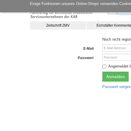
Einige Funktionen unseres Online-Shops verwenden Cookies
Zeitschrift ZMV
Eichstätter Kommenta
Noch nicht regist
E-Mail
Passwort
Angemeldet b
Anmelden
Passwort verge