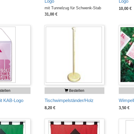
Logo
Logo
mit Tunnelzug für Schwenk-Stab
10,00 €
31,00 €
tellen
Bestellen
it KAB-Logo
Tischwimpelständer/Holz
Wimpelk
8,20 €
3,50 €