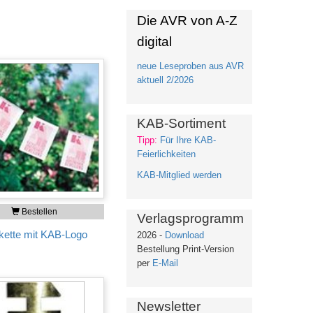
Die AVR von A-Z
digital
neue Leseproben aus AVR
aktuell 2/2026
KAB-Sortiment
Tipp:
Für Ihre KAB-
Feierlichkeiten
KAB-Mitglied werden
Bestellen
Verlagsprogramm
ette mit KAB-Logo
2026 -
Download
Bestellung Print-Version
per
E-Mail
Newsletter