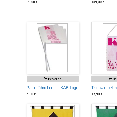
99,00 €
149,00 €
Bestellen
Bes
Papierfähnchen mit KAB-Logo
Tischwimpel m
5,00 €
17,90 €