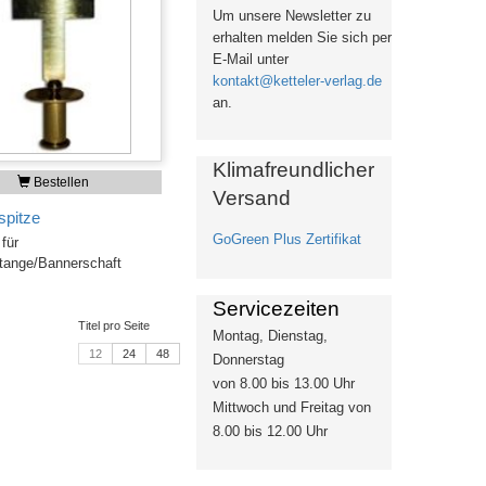
Um unsere Newsletter zu
erhalten
melden Sie sich per
E-Mail unter
kontakt@ketteler-verlag.de
an.
Klimafreundlicher
Bestellen
Versand
pitze
GoGreen Plus Zertifikat
für
tange/Bannerschaft
Servicezeiten
Titel pro Seite
Montag, Dienstag,
12
24
48
Donnerstag
von 8.00 bis 13.00 Uhr
Mittwoch und Freitag von
8.00 bis 12.00 Uhr