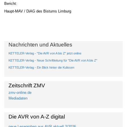
Berich
Haupt-MAV / DiAG des Bistums Limburg
Nachrichten und Aktuelles
KETTELER-Verlag - "Die AVR von A bis Z" jetzt online
KETTELER-Verlag - Neue Schriftleitung für "Die AVR von A bis Z"
KETTELER-Verlag - Ein Blick hinter die Kulissen
Zeitschrift ZMV
zmv-online.de
Mediadaten
Die AVR von A-Z digital
neue Leseproben aus AVR aktuell 2/2026