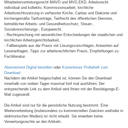
Mitarbeitervertretungsrecht MAVO und MVG.EKD, Arbeitsrecht
individual und kollektiv, Kommissionsarbeit, kirchliche
Arbeitsrechtssetzung in verfasster Kirche, Caritas und Diakonie und
kirchengemäße Tarifverträge, Tarifrecht des öffentlichen Dienstes,
betrieblicher Arbeits- und Gesundheitsschutz, Steuer-,
Sozialversicherungs-, Europarecht,
- Rechtsprechung mit wesentlichen Entscheidungen der staatlichen und
kirchlichen Arbeitsgerichtsbarkeit,
- Fallbeispiele aus der Praxis mit Lösungsvorschlägen, Antworten auf
Leseranfragen, Tipps zur arbeitsrechtlichen Praxis, Empfehlungen zu
Fachliteratur.
Abonnement Digital bestellen
oder
Kostenloses Probeheft zum
Download
Nachdem der Artikel freigeschaltet ist, können Sie den Download
innerhalb von sieben Tagen maximal fünf mal ausführen. Der
entsprechende Link zu dem Artikel wird Ihnen mit der Bestätigungs-E-
Mail zugesandt.
Die Artikel sind nur für die persönliche Nutzung bestimmt. Eine
Weiterverbreitung (insbesondere zu kommerziellen Zwecken und/oder in
elektronischen Medien) ist nicht erlaubt. Sie erwerben keine
Verwertungsrechte an den Artikeln.