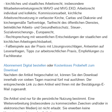
- kirchliches und staatliches Arbeitsrecht, insbesondere
Mitarbeitervertretungsrecht MAVO und MVG.EKD, Arbeitsrecht
individual und kollektiv, Kommissionsarbeit, kirchliche
Arbeitsrechtssetzung in verfasster Kirche, Caritas und Diakonie und
kirchengemäße Tarifverträge, Tarifrecht des öffentlichen Dienstes,
betrieblicher Arbeits- und Gesundheitsschutz, Steuer-,
Sozialversicherungs-, Europarecht,
- Rechtsprechung mit wesentlichen Entscheidungen der staatlichen und
kirchlichen Arbeitsgerichtsbarkeit,
- Fallbeispiele aus der Praxis mit Lösungsvorschlägen, Antworten auf
Leseranfragen, Tipps zur arbeitsrechtlichen Praxis, Empfehlungen zu
Fachliteratur.
Abonnement Digital bestellen
oder
Kostenloses Probeheft zum
Download
Nachdem der Artikel freigeschaltet ist, können Sie den Download
innerhalb von sieben Tagen maximal fünf mal ausführen. Der
entsprechende Link zu dem Artikel wird Ihnen mit der Bestätigungs-E-
Mail zugesandt.
Die Artikel sind nur für die persönliche Nutzung bestimmt. Eine
Weiterverbreitung (insbesondere zu kommerziellen Zwecken und/oder in
elektronischen Medien) ist nicht erlaubt. Sie erwerben keine