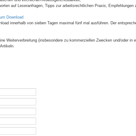
orten auf Leseranfragen, Tipps zur arbeitsrechtlichen Praxis, Empfehlungen z
zum Download
wnload innerhalb von sieben Tagen maximal fünf mal ausführen. Der entsprech
 Eine Weiterverbreitung (insbesondere zu kommerziellen Zwecken und/oder in e
Artikeln.