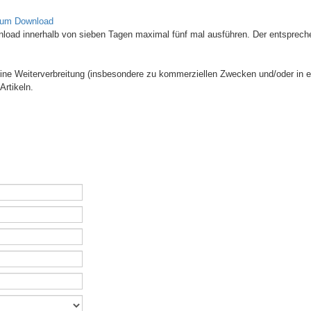
zum Download
wnload innerhalb von sieben Tagen maximal fünf mal ausführen. Der entsprech
 Eine Weiterverbreitung (insbesondere zu kommerziellen Zwecken und/oder in e
Artikeln.