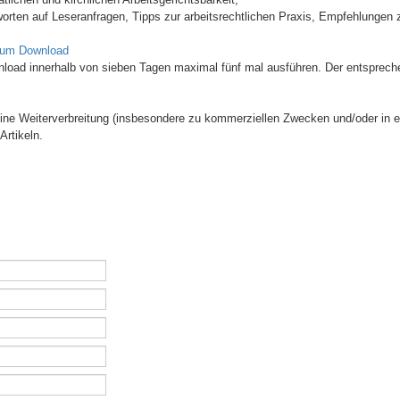
orten auf Leseranfragen, Tipps zur arbeitsrechtlichen Praxis, Empfehlungen z
zum Download
wnload innerhalb von sieben Tagen maximal fünf mal ausführen. Der entsprech
 Eine Weiterverbreitung (insbesondere zu kommerziellen Zwecken und/oder in e
Artikeln.