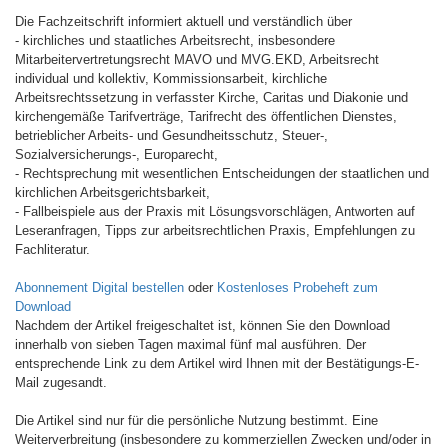
Die Fachzeitschrift informiert aktuell und verständlich über
- kirchliches und staatliches Arbeitsrecht, insbesondere
Mitarbeitervertretungsrecht MAVO und MVG.EKD, Arbeitsrecht
individual und kollektiv, Kommissionsarbeit, kirchliche
Arbeitsrechtssetzung in verfasster Kirche, Caritas und Diakonie und
kirchengemäße Tarifverträge, Tarifrecht des öffentlichen Dienstes,
betrieblicher Arbeits- und Gesundheitsschutz, Steuer-,
Sozialversicherungs-, Europarecht,
- Rechtsprechung mit wesentlichen Entscheidungen der staatlichen und
kirchlichen Arbeitsgerichtsbarkeit,
- Fallbeispiele aus der Praxis mit Lösungsvorschlägen, Antworten auf
Leseranfragen, Tipps zur arbeitsrechtlichen Praxis, Empfehlungen zu
Fachliteratur.
Abonnement Digital bestellen
oder
Kostenloses Probeheft zum
Download
Nachdem der Artikel freigeschaltet ist, können Sie den Download
innerhalb von sieben Tagen maximal fünf mal ausführen. Der
entsprechende Link zu dem Artikel wird Ihnen mit der Bestätigungs-E-
Mail zugesandt.
Die Artikel sind nur für die persönliche Nutzung bestimmt. Eine
Weiterverbreitung (insbesondere zu kommerziellen Zwecken und/oder in