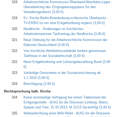
319
Arbeitsrechtliche Kommission­ Rheinland-Westfalen-Lippe -
Überarbeitung des Eingruppierungsplans­ für den
Verwaltungsdienst
(3,00 €)
319
Ev. Kirche Berlin-Brandenburg-schlesische Oberlausitz -
TV-EKBO ist um eine Entgeltordnung ergänzt
(3,00 €)
320
Nordkirche - Änderungen im Kirchlichen
Arbeitnehmerinnen­ Tarifvertrag der Nordkirche
(3,00 €)
321
Neue Ordnung für die Arbeitsrechtliche Kommission der
Diakonie Deutschland
(3,00 €)
322
Vier kirchliche Wohlfahrtsverbände fordern gemeinsam
Tariftreue in der Sozialwirtschaft
(3,00 €)
322
Neue Entgeltordnung und Leistungsbezahlung Bund
(3,00
€)
323
Vorläufige Grenzwerte in der Sozialversicherung ab
1.1.2014
(3,00 €)
324
Berichtigung
(3,00 €)
Rechtsprechung kath. Kirche
324
Keine einstweilige Verfügung bei einem Tatbestand der
Einigungsstelle - (KAG für die Diözesen Limburg, Mainz,
Speyer und Trier, 15.10.2013; M 21/13 Sp-ewVfg)
(3,00 €)
325
Wahlanfechtung einer MAV-Wahl - (KAG für die Diözesen