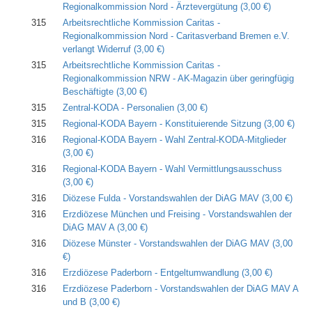
Regionalkommission Nord - Ärztevergütung
(3,00 €)
315
Arbeitsrechtliche Kommission Caritas -
Regionalkommission Nord - Caritasverband Bremen e.V.
verlangt Widerruf
(3,00 €)
315
Arbeitsrechtliche Kommission Caritas -
Regionalkommission NRW - AK-Magazin über geringfügig
Beschäftigte
(3,00 €)
315
Zentral-KODA - Personalien
(3,00 €)
315
Regional-KODA Bayern - Konstituierende Sitzung
(3,00 €)
316
Regional-KODA Bayern - Wahl Zentral-KODA-Mitglieder
(3,00 €)
316
Regional-KODA Bayern - Wahl Vermittlungsausschuss
(3,00 €)
316
Diözese Fulda - Vorstandswahlen der DiAG MAV
(3,00 €)
316
Erzdiözese München und Freising - Vorstandswahlen der
DiAG MAV A
(3,00 €)
316
Diözese Münster - Vorstandswahlen der DiAG MAV
(3,00
€)
316
Erzdiözese Paderborn - Entgeltumwandlung
(3,00 €)
316
Erzdiözese Paderborn - Vorstandswahlen der DiAG MAV A
und B
(3,00 €)