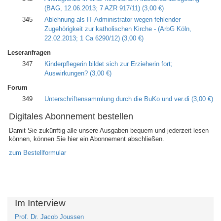
(BAG, 12.06.2013; 7 AZR 917/11)
(3,00 €)
345
Ablehnung als IT-Administrator wegen fehlender
Zugehörigkeit zur katholischen Kirche - (ArbG Köln,
22.02.2013; 1 Ca 6290/12)
(3,00 €)
Leseranfragen
347
Kinderpflegerin bildet sich zur Erzieherin fort;
Auswirkungen?
(3,00 €)
Forum
349
Unterschriftensammlung durch die BuKo und ver.di
(3,00 €)
Digitales Abonnement bestellen
Damit Sie zukünftig alle unsere Ausgaben bequem und jederzeit lesen
können, können Sie hier ein Abonnement abschließen.
zum Bestellformular
Im Interview
Prof. Dr. Jacob Joussen