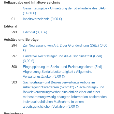
Heftausgabe und Inhaltsverzeichnis
Gesamtausgabe - Umsetzung der Streikurteile des BAG
(14,80 €)
01
Inhaltsverzeichnis
(0,00 €)
Editorial
293
Editorial
(3,00 €)
Aufsätze und Beiträge
294
Zur Neufassung von Art. 2 der Grundordnung (Dütz)
(3,00
€)
297
Caritative Rechtsträger und die Ausschlussfrist (Eder)
(3,00 €)
300
Eingruppierung im Sozial- und Erziehungsdienst (Zetl) -
Abgrenzung Sozialarbeitertätigkeit / Allgemeine
Verwaltungstätigkeit
(3,00 €)
303
Sachvortrags- und Beweisverwertungsverbote im
Arbeitsgerichtsverfahren (Schmitz) - Sachvortrags- und
Beweisverwertungsverbot hinsichtlich einer auf einer
mitbestimmungswidrig erlangten Information basierenden
individualrechtlichen Maßnahme in einem
arbeitsgerichtlichen Verfahren
(3,00 €)
Basiswissen