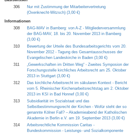
306
Nur mit Zustimmung der Mitarbeitervertretung
(Oxenknecht-Witzsch)
(3,00 €)
Informationen
308
BAG-MAV in Bamberg: von A-Z - Mitgliederversammlung
der BAG-MAV, 18. bis 20. November 2013 in Bamberg
(3,00 €)
310
Bewertung der Urteile des Bundesarbeitsgerichts vom 20.
November 2012 - Tagung des Gesamtausschusses der
Evangelischen Landeskirche in Baden
(3,00 €)
311
„Gewerkschaften im Dritten Weg“ - Zweites Symposion der
Forschungsstelle kirchliches Arbeitsrecht am 25. Oktober
2013 in Stuttgart
(3,00 €)
312
Das kirchliche Arbeitsrecht im säkularen Kontext - Bericht
vom 5. Rheinischer Kirchenarbeitsrechtstag am 2. Oktober
2013 im KSI in Bad Honnef
(3,00 €)
313
Subsidiarität im Sozialstaat und das
Selbstbestimmungsrecht der Kirchen - Wofür steht der so
genannte Kölner Fall? – Akademieabend der Katholischen
Akademie in Berlin e.V. am 19. September 2013
(3,00 €)
314
Arbeitsrechtliche Kommission Caritas -
Bundeskommission - Leistungs- und Sozialkomponente