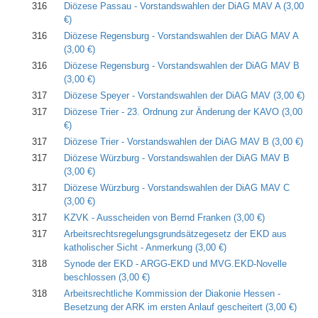
316
Diözese Passau - Vorstandswahlen der DiAG MAV A
(3,00
€)
316
Diözese Regensburg - Vorstandswahlen der DiAG MAV A
(3,00 €)
316
Diözese Regensburg - Vorstandswahlen der DiAG MAV B
(3,00 €)
317
Diözese Speyer - Vorstandswahlen der DiAG MAV
(3,00 €)
317
Diözese Trier - 23. Ordnung zur Änderung der KAVO
(3,00
€)
317
Diözese Trier - Vorstandswahlen der DiAG MAV B
(3,00 €)
317
Diözese Würzburg - Vorstandswahlen der DiAG MAV B
(3,00 €)
317
Diözese Würzburg - Vorstandswahlen der DiAG MAV C
(3,00 €)
317
KZVK - Ausscheiden von Bernd Franken
(3,00 €)
317
Arbeitsrechtsregelungsgrundsätzegesetz der EKD aus
katholischer Sicht - Anmerkung
(3,00 €)
318
Synode der EKD - ARGG-EKD und MVG.EKD-Novelle
beschlossen
(3,00 €)
318
Arbeitsrechtliche Kommission­ der Diakonie Hessen -
Besetzung der ARK im ersten Anlauf gescheitert
(3,00 €)