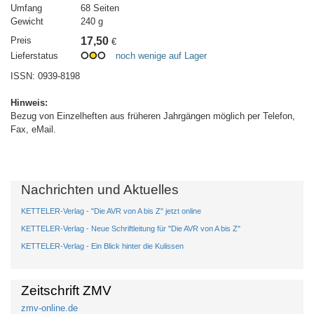
Umfang
68 Seiten
Gewicht
240 g
Preis
17,50
€
Lieferstatus
noch wenige auf Lager
ISSN: 0939-8198
Hinweis:
Bezug von Einzelheften aus früheren Jahrgängen möglich per Telefon,
Fax, eMail.
Nachrichten und Aktuelles
KETTELER-Verlag - "Die AVR von A bis Z" jetzt online
KETTELER-Verlag - Neue Schriftleitung für "Die AVR von A bis Z"
KETTELER-Verlag - Ein Blick hinter die Kulissen
Zeitschrift ZMV
zmv-online.de