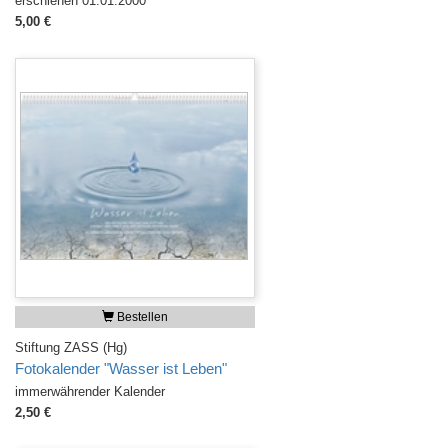
erschienen 01.01.2000
5,00 €
Bestellen
Stiftung ZASS (Hg)
Fotokalender "Wasser ist Leben"
immerwährender Kalender
2,50 €