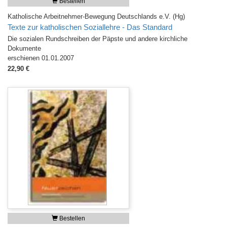
Bestellen
Katholische Arbeitnehmer-Bewegung Deutschlands e.V. (Hg)
Texte zur katholischen Soziallehre - Das Standard
Die sozialen Rundschreiben der Päpste und andere kirchliche
Dokumente
erschienen 01.01.2007
22,90 €
Bestellen