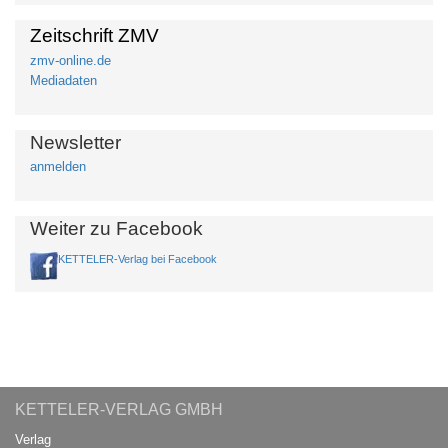
Zeitschrift ZMV
zmv-online.de
Mediadaten
Newsletter
anmelden
Weiter zu Facebook
KETTELER-Verlag bei Facebook
KETTELER-VERLAG GMBH
Verlag