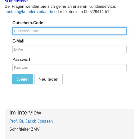
Schreibweise.
Bei Fragen wenden Sie sich gerne an unseren Kundenservice:
kontakt@ketteler-verlag.de
oder telefonisch 099729414-51.
Gutschein-Code
E-Mail
Passwort
Weiter
Neu laden
Im Interview
Prof. Dr. Jacob Joussen
Schriftleiter ZMV