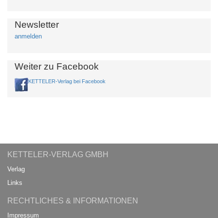
Newsletter
anmelden
Weiter zu Facebook
KETTELER-Verlag bei Facebook
KETTELER-VERLAG GMBH
Verlag
Links
RECHTLICHES & INFORMATIONEN
Impressum