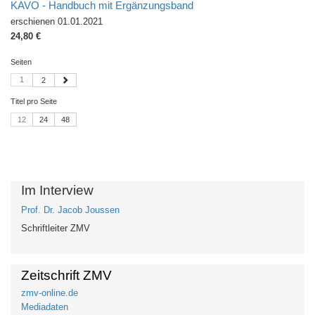
KAVO - Handbuch mit Ergänzungsband
erschienen 01.01.2021
24,80 €
Seiten
1
2
Titel pro Seite
12
24
48
Im Interview
Prof. Dr. Jacob Joussen
Schriftleiter ZMV
Zeitschrift ZMV
zmv-online.de
Mediadaten