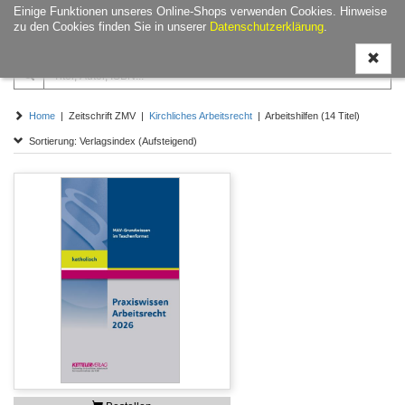
Einige Funktionen unseres Online-Shops verwenden Cookies. Hinweise
Navigati
zu den Cookies finden Sie in unserer
Datenschutzerklärung
.
ein-/aus
Home
| Zeitschrift ZMV |
Kirchliches Arbeitsrecht
| Arbeitshilfen (14 Titel)
Sortierung: Verlagsindex (Aufsteigend)