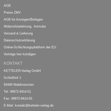
AGB
Preise ZMV
AGB für Anzeigen/Beilagen
Widerrufsbelehrung, -formular
Versand & Lieferung
Datenschutzerklärung
Online-Schlichtungsplattform der EU
Verträge hier kündigen
KONTAKT
KETTELER-Verlag GmbH
Schloßhof 1
93449 Waldmünchen
Tel: 09972-9414-51
Fax: 09972-9414-55
E-Mail:
kontakt@ketteler-verlag.de