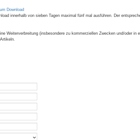
zum Download
wnload innerhalb von sieben Tagen maximal fünf mal ausführen. Der entsprech
 Eine Weiterverbreitung (insbesondere zu kommerziellen Zwecken und/oder in e
Artikeln.