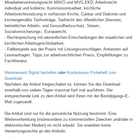
Mitarbeitervertretungsrecht MAVO und MVG.EKD, Arbeitsrecht
individual und kollektiv, Kommissionsarbeit, kirchliche
Arbeitsrechtssetzung in verfasster Kirche, Caritas und Diakonie und
kirchengemäße Tarifverträge, Tarifrecht des öffentlichen Dienstes,
betrieblicher Arbeits- und Gesundheitsschutz, Steuer-,
Sozialversicherungs-, Europarecht,
- Rechtsprechung mit wesentlichen Entscheidungen der staatlichen und
kirchlichen Arbeitsgerichtsbarkeit,
- Fallbeispiele aus der Praxis mit Lösungsvorschlägen, Antworten auf
Leseranfragen, Tipps zur arbeitsrechtlichen Praxis, Empfehlungen zu
Fachliteratur.
Abonnement Digital bestellen
oder
Kostenloses Probeheft zum
Download
Nachdem der Artikel freigeschaltet ist, können Sie den Download
innerhalb von sieben Tagen maximal fünf mal ausführen. Der
entsprechende Link zu dem Artikel wird Ihnen mit der Bestätigungs-E-
Mail zugesandt.
Die Artikel sind nur für die persönliche Nutzung bestimmt. Eine
Weiterverbreitung (insbesondere zu kommerziellen Zwecken und/oder in
elektronischen Medien) ist nicht erlaubt. Sie erwerben keine
Verwertungsrechte an den Artikeln.