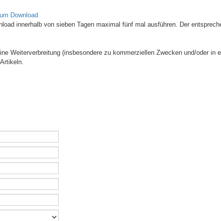
zum Download
wnload innerhalb von sieben Tagen maximal fünf mal ausführen. Der entsprech
 Eine Weiterverbreitung (insbesondere zu kommerziellen Zwecken und/oder in e
Artikeln.