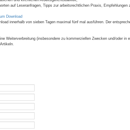
orten auf Leseranfragen, Tipps zur arbeitsrechtlichen Praxis, Empfehlungen z
zum Download
wnload innerhalb von sieben Tagen maximal fünf mal ausführen. Der entsprech
 Eine Weiterverbreitung (insbesondere zu kommerziellen Zwecken und/oder in e
Artikeln.