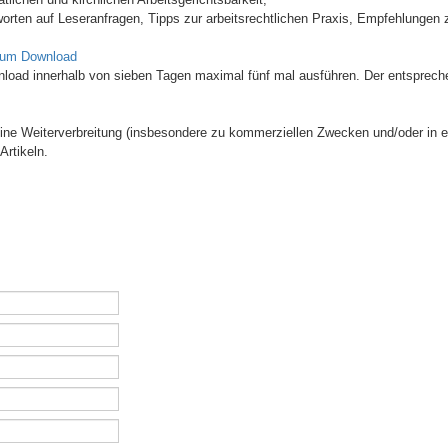
orten auf Leseranfragen, Tipps zur arbeitsrechtlichen Praxis, Empfehlungen z
zum Download
wnload innerhalb von sieben Tagen maximal fünf mal ausführen. Der entsprech
 Eine Weiterverbreitung (insbesondere zu kommerziellen Zwecken und/oder in e
Artikeln.