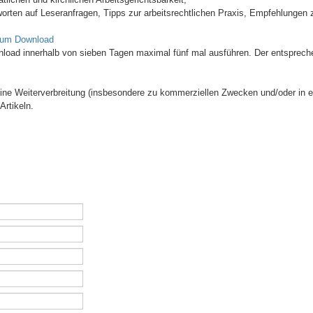
orten auf Leseranfragen, Tipps zur arbeitsrechtlichen Praxis, Empfehlungen z
zum Download
wnload innerhalb von sieben Tagen maximal fünf mal ausführen. Der entsprech
 Eine Weiterverbreitung (insbesondere zu kommerziellen Zwecken und/oder in e
Artikeln.