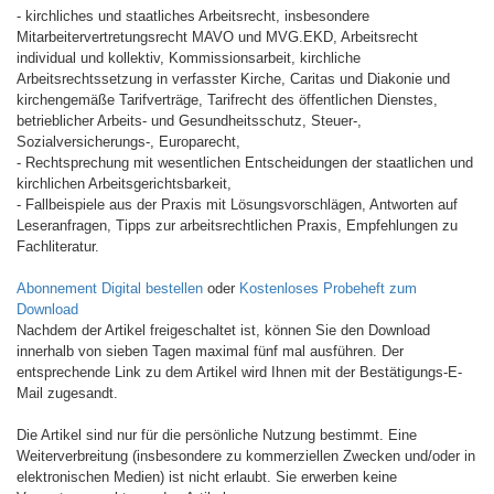
- kirchliches und staatliches Arbeitsrecht, insbesondere
Mitarbeitervertretungsrecht MAVO und MVG.EKD, Arbeitsrecht
individual und kollektiv, Kommissionsarbeit, kirchliche
Arbeitsrechtssetzung in verfasster Kirche, Caritas und Diakonie und
kirchengemäße Tarifverträge, Tarifrecht des öffentlichen Dienstes,
betrieblicher Arbeits- und Gesundheitsschutz, Steuer-,
Sozialversicherungs-, Europarecht,
- Rechtsprechung mit wesentlichen Entscheidungen der staatlichen und
kirchlichen Arbeitsgerichtsbarkeit,
- Fallbeispiele aus der Praxis mit Lösungsvorschlägen, Antworten auf
Leseranfragen, Tipps zur arbeitsrechtlichen Praxis, Empfehlungen zu
Fachliteratur.
Abonnement Digital bestellen
oder
Kostenloses Probeheft zum
Download
Nachdem der Artikel freigeschaltet ist, können Sie den Download
innerhalb von sieben Tagen maximal fünf mal ausführen. Der
entsprechende Link zu dem Artikel wird Ihnen mit der Bestätigungs-E-
Mail zugesandt.
Die Artikel sind nur für die persönliche Nutzung bestimmt. Eine
Weiterverbreitung (insbesondere zu kommerziellen Zwecken und/oder in
elektronischen Medien) ist nicht erlaubt. Sie erwerben keine