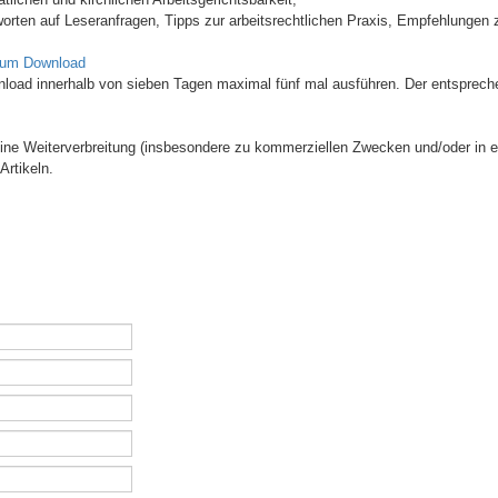
orten auf Leseranfragen, Tipps zur arbeitsrechtlichen Praxis, Empfehlungen z
zum Download
wnload innerhalb von sieben Tagen maximal fünf mal ausführen. Der entsprech
 Eine Weiterverbreitung (insbesondere zu kommerziellen Zwecken und/oder in e
Artikeln.