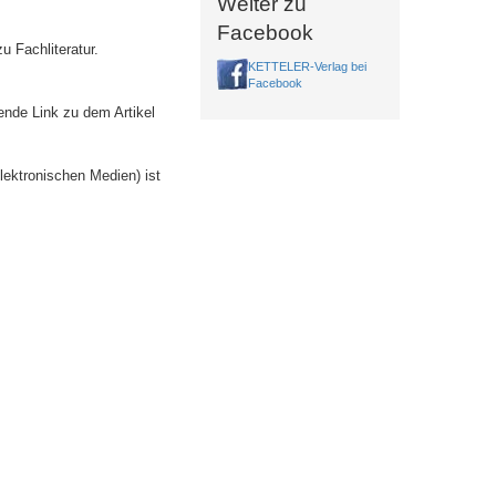
Weiter zu
Facebook
u Fachliteratur.
KETTELER-Verlag bei
Facebook
ende Link zu dem Artikel
lektronischen Medien) ist