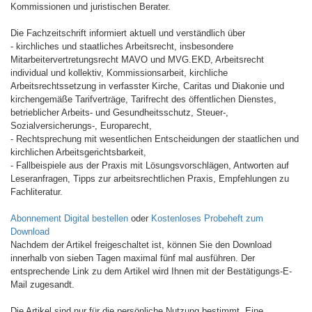
Kommissionen und juristischen Berater.
Die Fachzeitschrift informiert aktuell und verständlich über
- kirchliches und staatliches Arbeitsrecht, insbesondere
Mitarbeitervertretungsrecht MAVO und MVG.EKD, Arbeitsrecht
individual und kollektiv, Kommissionsarbeit, kirchliche
Arbeitsrechtssetzung in verfasster Kirche, Caritas und Diakonie und
kirchengemäße Tarifverträge, Tarifrecht des öffentlichen Dienstes,
betrieblicher Arbeits- und Gesundheitsschutz, Steuer-,
Sozialversicherungs-, Europarecht,
- Rechtsprechung mit wesentlichen Entscheidungen der staatlichen und
kirchlichen Arbeitsgerichtsbarkeit,
- Fallbeispiele aus der Praxis mit Lösungsvorschlägen, Antworten auf
Leseranfragen, Tipps zur arbeitsrechtlichen Praxis, Empfehlungen zu
Fachliteratur.
Abonnement Digital bestellen
oder
Kostenloses Probeheft zum
Download
Nachdem der Artikel freigeschaltet ist, können Sie den Download
innerhalb von sieben Tagen maximal fünf mal ausführen. Der
entsprechende Link zu dem Artikel wird Ihnen mit der Bestätigungs-E-
Mail zugesandt.
Die Artikel sind nur für die persönliche Nutzung bestimmt. Eine