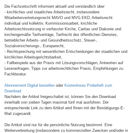
Die Fachzeitschrift informiert aktuell und verständlich über
- kirchliches und staatliches Arbeitsrecht, insbesondere
Mitarbeitervertretungsrecht MAVO und MVG.EKD, Arbeitsrecht
individual und kollektiv, Kommissionsarbeit, kirchliche
Arbeitsrechtssetzung in verfasster Kirche, Caritas und Diakonie und
kirchengemäße Tarifverträge, Tarifrecht des öffentlichen Dienstes,
betrieblicher Arbeits- und Gesundheitsschutz, Steuer-,
Sozialversicherungs-, Europarecht,
- Rechtsprechung mit wesentlichen Entscheidungen der staatlichen und
kirchlichen Arbeitsgerichtsbarkeit,
- Fallbeispiele aus der Praxis mit Lösungsvorschlägen, Antworten auf
Leseranfragen, Tipps zur arbeitsrechtlichen Praxis, Empfehlungen zu
Fachliteratur.
Abonnement Digital bestellen
oder
Kostenloses Probeheft zum
Download
Nachdem der Artikel freigeschaltet ist, können Sie den Download
innerhalb von sieben Tagen maximal fünf mal ausführen. Der
entsprechende Link zu dem Artikel wird Ihnen mit der Bestätigungs-E-
Mail zugesandt.
Die Artikel sind nur für die persönliche Nutzung bestimmt. Eine
Weiterverbreitung (insbesondere zu kommerziellen Zwecken und/oder in