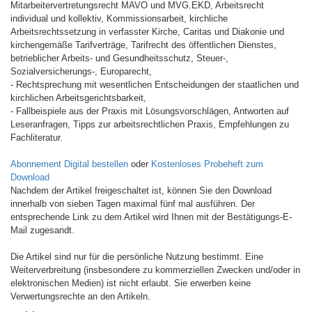
Mitarbeitervertretungsrecht MAVO und MVG.EKD, Arbeitsrecht
individual und kollektiv, Kommissionsarbeit, kirchliche
Arbeitsrechtssetzung in verfasster Kirche, Caritas und Diakonie und
kirchengemäße Tarifverträge, Tarifrecht des öffentlichen Dienstes,
betrieblicher Arbeits- und Gesundheitsschutz, Steuer-,
Sozialversicherungs-, Europarecht,
- Rechtsprechung mit wesentlichen Entscheidungen der staatlichen und
kirchlichen Arbeitsgerichtsbarkeit,
- Fallbeispiele aus der Praxis mit Lösungsvorschlägen, Antworten auf
Leseranfragen, Tipps zur arbeitsrechtlichen Praxis, Empfehlungen zu
Fachliteratur.
Abonnement Digital bestellen
oder
Kostenloses Probeheft zum
Download
Nachdem der Artikel freigeschaltet ist, können Sie den Download
innerhalb von sieben Tagen maximal fünf mal ausführen. Der
entsprechende Link zu dem Artikel wird Ihnen mit der Bestätigungs-E-
Mail zugesandt.
Die Artikel sind nur für die persönliche Nutzung bestimmt. Eine
Weiterverbreitung (insbesondere zu kommerziellen Zwecken und/oder in
elektronischen Medien) ist nicht erlaubt. Sie erwerben keine
Verwertungsrechte an den Artikeln.