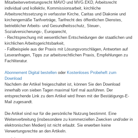
Mitarbeitervertretungsrecht MAVO und MVG.EKD, Arbeitsrecht
individual und kollektiv, Kommissionsarbeit, kirchliche
Arbeitsrechtssetzung in verfasster Kirche, Caritas und Diakonie und
kirchengemäße Tarifverträge, Tarifrecht des öffentlichen Dienstes,
betrieblicher Arbeits- und Gesundheitsschutz, Steuer-,
Sozialversicherungs-, Europarecht,
- Rechtsprechung mit wesentlichen Entscheidungen der staatlichen und
kirchlichen Arbeitsgerichtsbarkeit,
- Fallbeispiele aus der Praxis mit Lösungsvorschlägen, Antworten auf
Leseranfragen, Tipps zur arbeitsrechtlichen Praxis, Empfehlungen zu
Fachliteratur.
Abonnement Digital bestellen
oder
Kostenloses Probeheft zum
Download
Nachdem der Artikel freigeschaltet ist, können Sie den Download
innerhalb von sieben Tagen maximal fünf mal ausführen. Der
entsprechende Link zu dem Artikel wird Ihnen mit der Bestätigungs-E-
Mail zugesandt.
Die Artikel sind nur für die persönliche Nutzung bestimmt. Eine
Weiterverbreitung (insbesondere zu kommerziellen Zwecken und/oder in
elektronischen Medien) ist nicht erlaubt. Sie erwerben keine
Verwertungsrechte an den Artikeln.