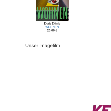
Doris Dörrie
WOHNEN
20,00
€
Unser Imagefilm