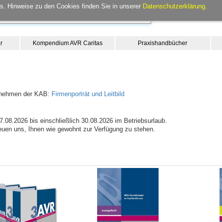
. Hinweise zu den Cookies finden Sie in unserer
Datenschutzerklärung
.
r
Kompendium AVR Caritas
Praxishandbücher
ternehmen der KAB:
Firmenporträt und Leitbild
08.2026 bis einschließlich 30.08.2026 im Betriebsurlaub.
reuen uns, Ihnen wie gewohnt zur Verfügung zu stehen.