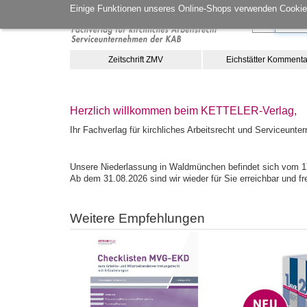
Einige Funktionen unseres Online-Shops verwenden Cookies
Zeitschrift ZMV
Eichstätter Kommenta
Herzlich willkommen beim KETTELER-Verlag,
Ihr Fachverlag für kirchliches Arbeitsrecht und Serviceun
Unsere Niederlassung in Waldmünchen befindet sich vom 17.
Ab dem 31.08.2026 sind wir wieder für Sie erreichbar und f
Weitere Empfehlungen