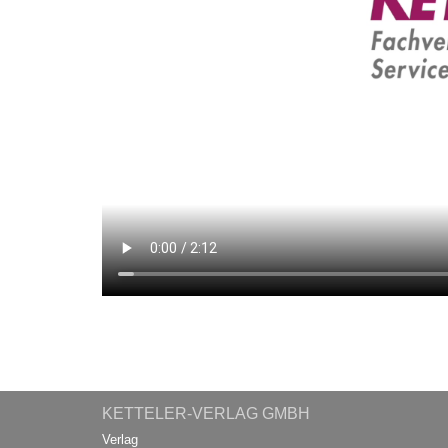
KETTELER-VERLAG GMBH
Verlag