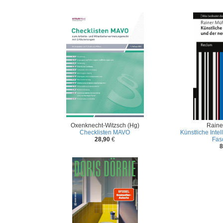
Oxenknecht-Witzsch (Hg)
Raine
Checklisten MAVO
Künstliche Inte
28,90
€
Fas
8