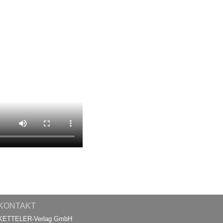
KONTAKT
KETTELER-Verlag GmbH