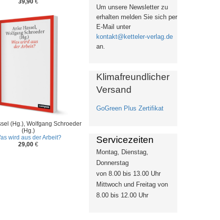
39,90
€
Um unsere Newsletter zu
erhalten
melden Sie sich per
E-Mail unter
kontakt@ketteler-verlag.de
an.
Klimafreundlicher
Versand
GoGreen Plus Zertifikat
sel (Hg.), Wolfgang Schroeder
(Hg.)
as wird aus der Arbeit?
Servicezeiten
29,00
€
Montag, Dienstag,
Donnerstag
von 8.00 bis 13.00 Uhr
Mittwoch und Freitag von
8.00 bis 12.00 Uhr