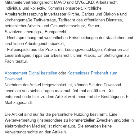
Mitarbeitervertretungsrecht MAVO und MVG.EKD, Arbeitsrecht
individual und kollektiv, Kommissionsarbeit, kirchliche
Arbeitsrechtssetzung in verfasster Kirche, Caritas und Diakonie und
kirchengemäße Tarifverträge, Tarifrecht des öffentlichen Dienstes,
betrieblicher Arbeits- und Gesundheitsschutz, Steuer-,
Sozialversicherungs-, Europarecht,
- Rechtsprechung mit wesentlichen Entscheidungen der staatlichen und
kirchlichen Arbeitsgerichtsbarkeit,
- Fallbeispiele aus der Praxis mit Lösungsvorschlägen, Antworten auf
Leseranfragen, Tipps zur arbeitsrechtlichen Praxis, Empfehlungen zu
Fachliteratur.
Abonnement Digital bestellen
oder
Kostenloses Probeheft zum
Download
Nachdem der Artikel freigeschaltet ist, können Sie den Download
innerhalb von sieben Tagen maximal fünf mal ausführen. Der
entsprechende Link zu dem Artikel wird Ihnen mit der Bestätigungs-E-
Mail zugesandt.
Die Artikel sind nur für die persönliche Nutzung bestimmt. Eine
Weiterverbreitung (insbesondere zu kommerziellen Zwecken und/oder in
elektronischen Medien) ist nicht erlaubt. Sie erwerben keine
Verwertungsrechte an den Artikeln.