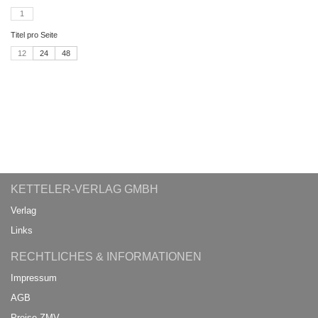
1
Titel pro Seite
12
24
48
KETTELER-VERLAG GMBH
Verlag
Links
RECHTLICHES & INFORMATIONEN
Impressum
AGB
Preise ZMV